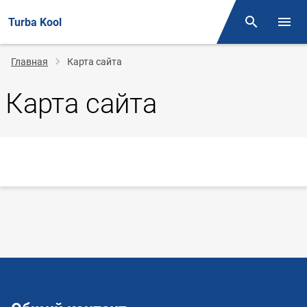
Turba Kool
Поиск
Откр
Строка
Главная
Карта сайта
навигации
Карта сайта