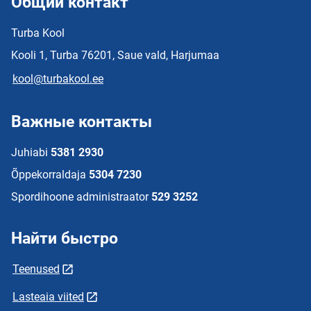
Общий контакт
Turba Kool
Kooli 1, Turba 76201, Saue vald, Harjumaa
kool@turbakool.ee
Важные контакты
Juhiabi
5381 2930
Õppekorraldaja
5304 7230
Spordihoone administraator
529 3252
Найти быстро
Teenused
Lasteaia viited