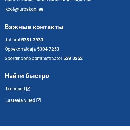
kool@turbakool.ee
Важные контакты
Juhiabi
5381 2930
Õppekorraldaja
5304 7230
Spordihoone administraator
529 3252
Найти быстро
Teenused
Lasteaia viited