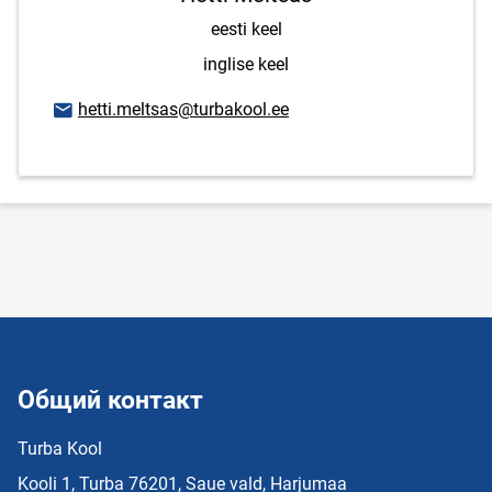
eesti keel
inglise keel
E-mail адрес
hetti.meltsas@turbakool.ee
Общий контакт
Turba Kool
Kooli 1, Turba 76201, Saue vald, Harjumaa