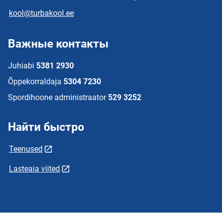
kool@turbakool.ee
Важные контакты
Juhiabi
5381 2930
Õppekorraldaja
5304 7230
Spordihoone administraator
529 3252
Найти быстро
Teenused
Lasteaia viited