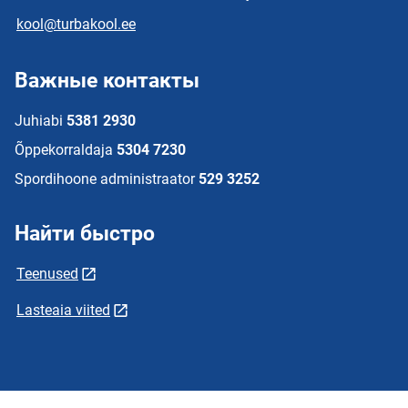
kool@turbakool.ee
Важные контакты
Juhiabi
5381 2930
Õppekorraldaja
5304 7230
Spordihoone administraator
529 3252
Найти быстро
Teenused
Lasteaia viited