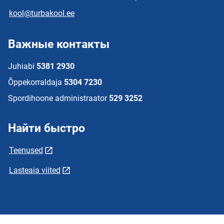
kool@turbakool.ee
Важные контакты
Juhiabi
5381 2930
Õppekorraldaja
5304 7230
Spordihoone administraator
529 3252
Найти быстро
Teenused
Lasteaia viited