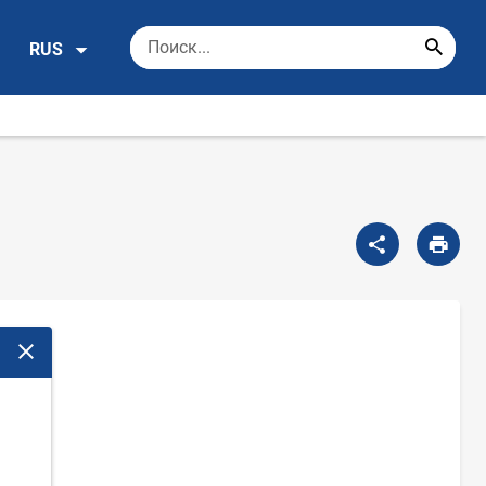
RUS
Закрыть модальное окно