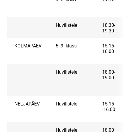
t
Huvilistele
18.30-
J
19.30
KOLMAPÄEV
5.-9. klass
15.15-
K
16.00
Huvilistele
18.00-
P
19.00
NELJAPÄEV
Huvilistele
15.15
K
-16.00
Huvilistele
18.00
L