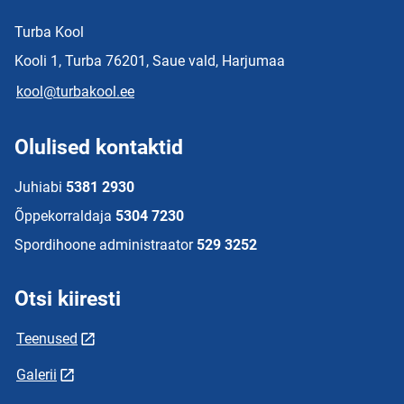
Turba Kool
Kooli 1, Turba 76201, Saue vald, Harjumaa
kool@turbakool.ee
Olulised kontaktid
Juhiabi
5381 2930
Õppekorraldaja
5304 7230
Spordihoone administraator
529 3252
Otsi kiiresti
Teenused
Galerii