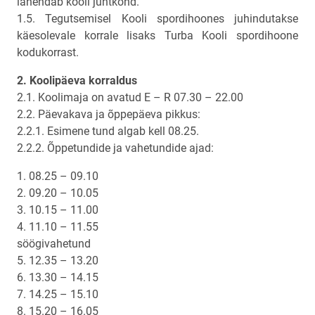
lahendab kooli juhtkond.
1.5. Tegutsemisel Kooli spordihoones juhindutakse
käesolevale korrale lisaks Turba Kooli spordihoone
kodukorrast.
2. Koolipäeva korraldus
2.1. Koolimaja on avatud E – R 07.30 – 22.00
2.2. Päevakava ja õppepäeva pikkus:
2.2.1. Esimene tund algab kell 08.25.
2.2.2. Õppetundide ja vahetundide ajad:
1. 08.25 – 09.10
2. 09.20 – 10.05
3. 10.15 – 11.00
4. 11.10 – 11.55
söögivahetund
5. 12.35 – 13.20
6. 13.30 – 14.15
7. 14.25 – 15.10
8. 15.20 – 16.05