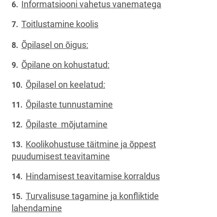
Informatsiooni vahetus vanematega
Toitlustamine koolis
Õpilasel on õigus:
Õpilane on kohustatud:
Õpilasel on keelatud:
Õpilaste tunnustamine
Õpilaste mõjutamine
Koolikohustuse täitmine ja õppest
puudumisest teavitamine
Hindamisest teavitamise korraldus
Turvalisuse tagamine ja konfliktide
lahendamine