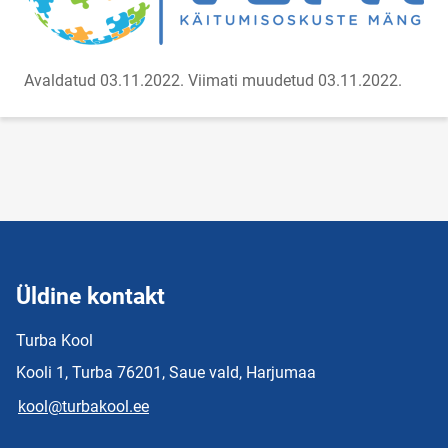
Avaldatud 03.11.2022.
Viimati muudetud 03.11.2022.
Üldine kontakt
Turba Kool
Kooli 1, Turba 76201, Saue vald, Harjumaa
kool@turbakool.ee