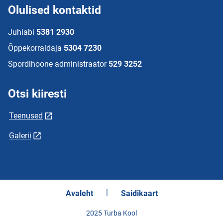
Olulised kontaktid
Juhiabi
5381 2930
Õppekorraldaja
5304 7230
Spordihoone administraator
529 3252
Otsi kiiresti
Teenused
Galerii
Avaleht
Saidikaart
2025 Turba Kool