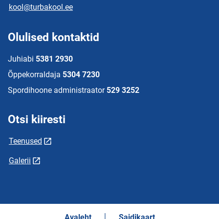
kool@turbakool.ee
Olulised kontaktid
Juhiabi
5381 2930
Õppekorraldaja
5304 7230
Spordihoone administraator
529 3252
Otsi kiiresti
Teenused
Galerii
Avaleht
Saidikaart