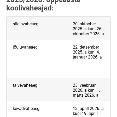
koolivaheajad:
sügisvaheaeg
20. oktoober
2025. a kuni 26.
oktoober 2025. a
jõuluvaheaeg
22. detsember
2025. a kuni 4.
jaanuar 2026. a
talvevaheaeg
23. veebruar
2026. a kuni 1.
märts 2026. a
kevadvaheaeg
13. aprill 2026. a
kuni 19. aprill