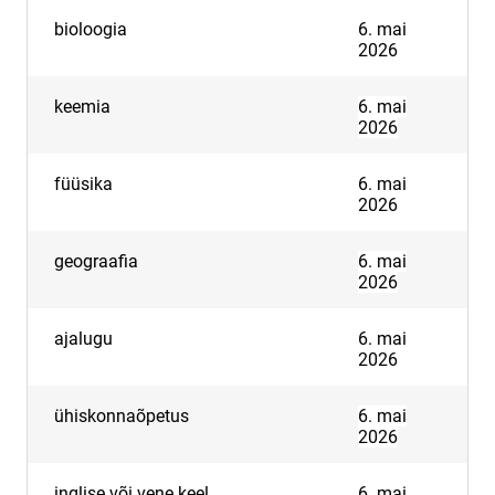
bioloogia
6. mai
2026
keemia
6. mai
2026
füüsika
6. mai
2026
geograafia
6. mai
2026
ajalugu
6. mai
2026
ühiskonnaõpetus
6. mai
2026
inglise või vene keel
6. mai