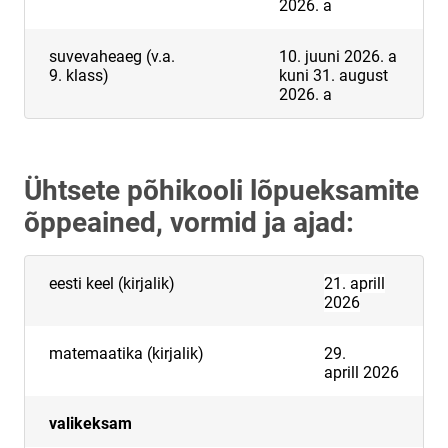
2026. a
suvevaheaeg (v.a.
10. juuni 2026. a
9. klass)
kuni 31. august
2026. a
Ühtsete põhikooli lõpueksamite
õppeained, vormid ja ajad:
eesti keel (kirjalik)
21. aprill
2026
matemaatika (kirjalik)
29.
aprill 2026
valikeksam