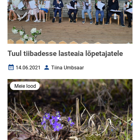
Tuul tiibadesse lasteaia lõpetajatele
14.06.2021
Tiina Umbsaar
Loomise kuupäev
Autor
Meie lood