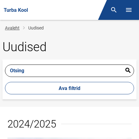
Turba Kool
Otsing
Menüü
Jälglink
Avaleht
Uudised
Uudised
Otsing
Ava filtrid
2024/2025