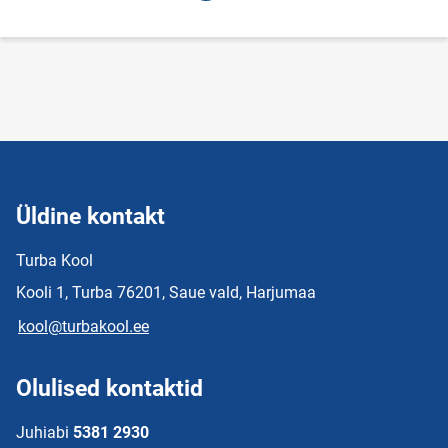
lehekülg
Üldine kontakt
Turba Kool
Kooli 1, Turba 76201, Saue vald, Harjumaa
kool@turbakool.ee
Olulised kontaktid
Juhiabi
5381 2930