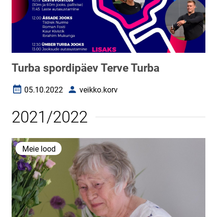
Turba spordipäev Terve Turba
05.10.2022
veikko.korv
Loomise kuupäev
Autor
2021/2022
Meie lood