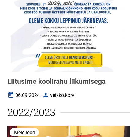
Liitusime koolirahu liikumisega
06.09.2024
veikko.korv
Loomise kuupäev
Autor
2022/2023
Meie lood