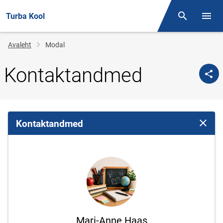
Turba Kool
Otsing
Menüü
Jälglink
Avaleht
Modal
Kontaktandmed
Kontaktandmed
Sulge 
Mari-Anne Haas