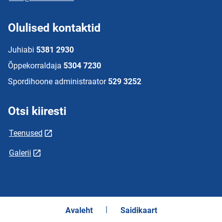
Olulised kontaktid
Juhiabi
5381 2930
Õppekorraldaja
5304 7230
Spordihoone administraator
529 3252
Otsi kiiresti
Teenused
Galerii
Avaleht
Saidikaart