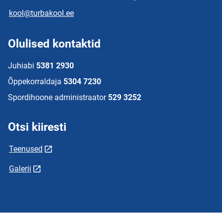
kool@turbakool.ee
Olulised kontaktid
Juhiabi
5381 2930
Õppekorraldaja
5304 7230
Spordihoone administraator
529 3252
Otsi kiiresti
Teenused
Galerii