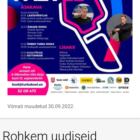
Viimati muudetud 30.09.2022.
Rohkem uudiseid