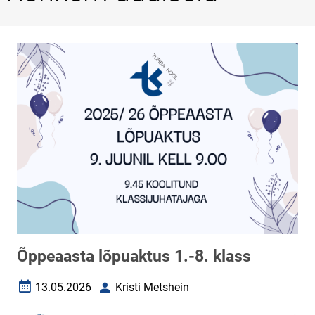
Õppeaasta lõpuaktus 1.-8. klass
13.05.2026
Kristi Metshein
Loomise kuupäev
Autor