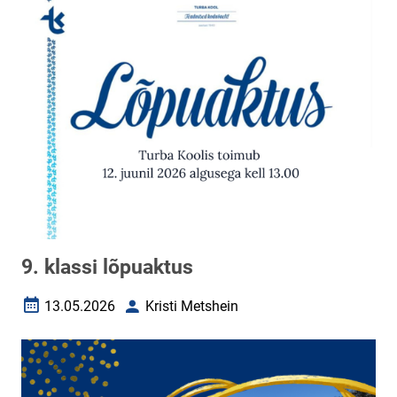
9. klassi lõpuaktus
13.05.2026
Kristi Metshein
Loomise kuupäev
Autor