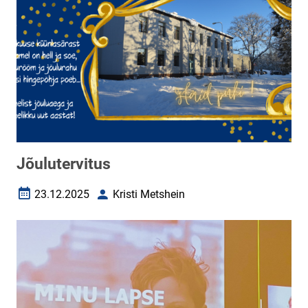
Jõulutervitus
23.12.2025
Kristi Metshein
Loomise kuupäev
Autor