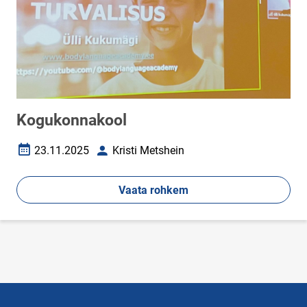
Kogukonnakool
23.11.2025
Kristi Metshein
Loomise kuupäev
Autor
Vaata rohkem